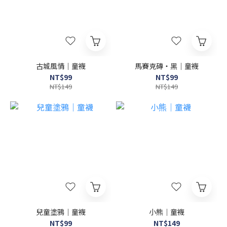
古城風情｜童襪
馬賽克磚・黑｜童襪
NT$99
NT$99
NT$149
NT$149
兒童塗鴉｜童襪
小熊｜童襪
NT$99
NT$149