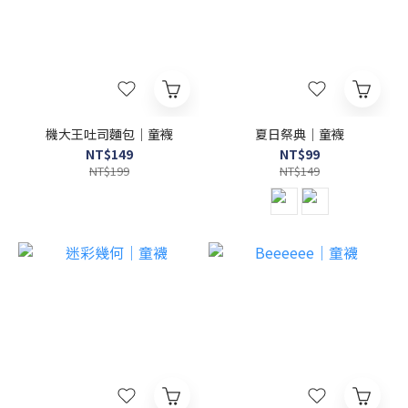
機大王吐司麵包｜童襪
夏日祭典｜童襪
NT$149
NT$99
NT$199
NT$149