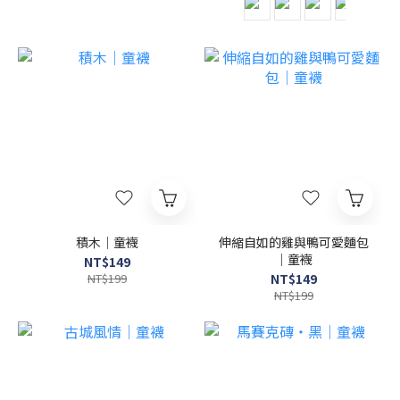
積木｜童襪
伸縮自如的雞與鴨可愛麵包
｜童襪
NT$149
NT$199
NT$149
NT$199