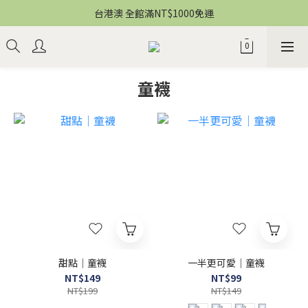
台港澳 全館滿NT$1000免運
童襪
甜點｜童襪
一半更可愛｜童襪
NT$149
NT$99
NT$199
NT$149