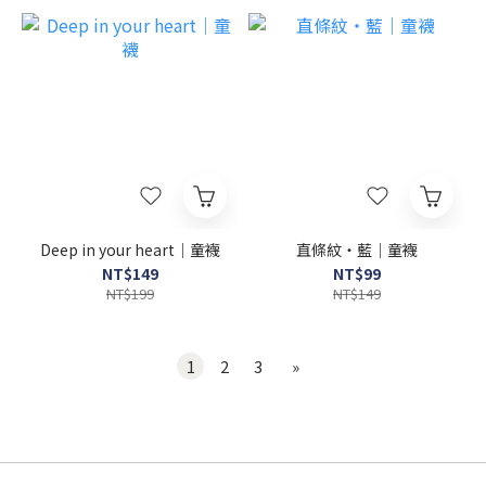
Deep in your heart｜童襪
直條紋・藍｜童襪
NT$149
NT$99
NT$199
NT$149
1
2
3
»