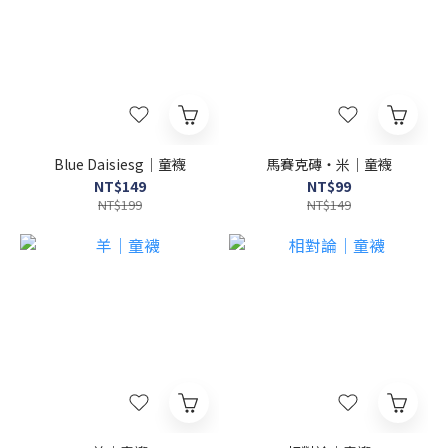
Blue Daisiesg｜童襪
馬賽克磚・米｜童襪
NT$149
NT$99
NT$199
NT$149