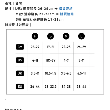
產地｜台灣
尺寸｜L
號: 適穿腳長
26-29cm
➡
購買連結
M
號:
適穿腳長
22-25cm
➡
購買連結
S號(童襪):
適穿腳長 17-21cm
鞋襪尺寸對照表｜
-