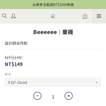
台港澳 全館滿NT$1000免運
Beeeeee｜童襪
設計師合作款
NT$199
NT$149
尺寸