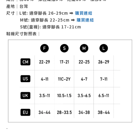
產地｜台灣
尺寸｜L
號: 適穿腳長
26-29cm
➡
購買連結
M
號:
適穿腳長
22-25cm
➡
購買連結
S號(童襪):
適穿腳長 17-21cm
鞋襪尺寸對照表｜
-