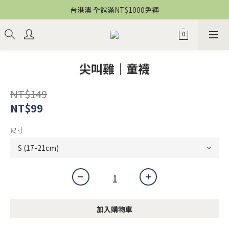
台港澳 全館滿NT$1000免運
尖叫雞｜童襪
NT$149
NT$99
尺寸
加入購物車