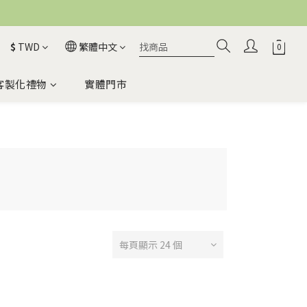
$
TWD
繁體中文
客製化禮物
實體門市
每頁顯示 24 個