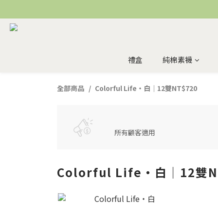
禮盒
純棉素襪
全部商品
Colorful Life・白｜12雙NT$720
所有顧客適用
Colorful Life・白｜12雙N