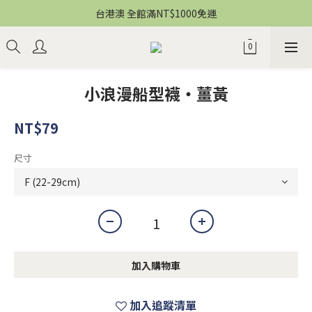
台港澳 全館滿NT$1000免運
小浪漫船型襪・薑黃
NT$79
尺寸
加入購物車
加入追蹤清單