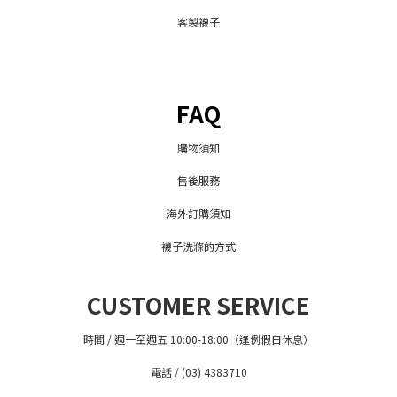
客製襪子
FAQ
購物須知
售後服務
海外訂購須知
襪子洗滌的方式
CUSTOMER SERVICE
時間 / 週一至週五 10:00-18:00（逢例假日休息）
電話 / (03) 4383710