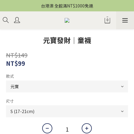
台港澳 全館滿NT$1000免運
元寶發財｜童襪
NT$149
NT$99
款式
尺寸