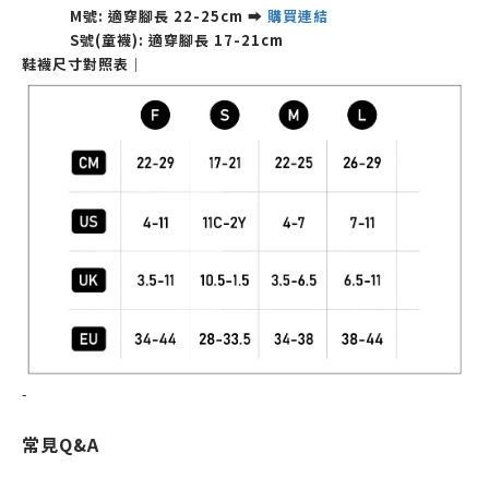
M
號:
適穿腳長
22-25cm
➡
購買連結
S號(童襪):
適穿腳長 17-21cm
鞋襪尺寸對照表｜
-
常見Q&A