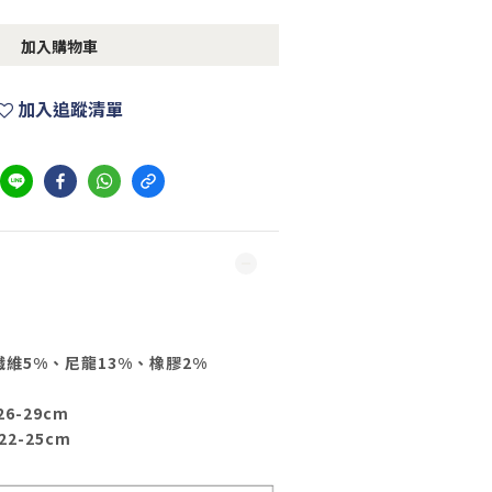
加入購物車
加入追蹤清單
纖維5%、尼龍13%、橡膠2%
26-29cm
22-25cm