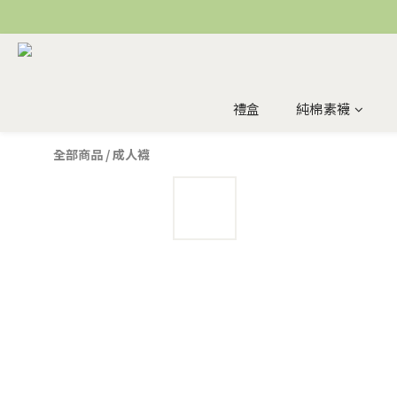
禮盒
純棉素襪
全部商品
/
成人襪