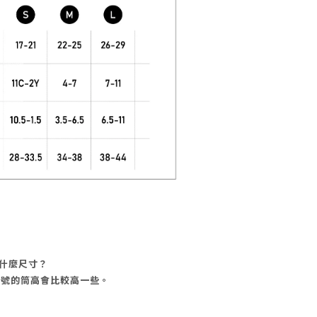
選什麼尺寸？
，L號的筒高會比較高一些。
？