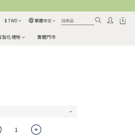
$
TWD
繁體中文
客製化禮物
實體門市