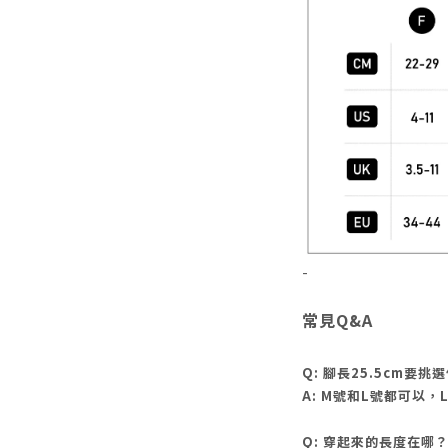
-
常見Q&A
Q: 腳長25.5cm要挑
A: M號和L號都可以
Q: 穿起來的長度在哪