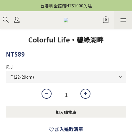
台港澳 全館滿NT$1000免運
Colorful Life・碧綠湖畔
NT$89
尺寸
加入購物車
加入追蹤清單